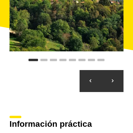
hoy un restaurante de prestigio, y de una quincena de
casas de payés dispersas. Es un paraíso para los
amantes de la naturaleza y la montaña, pues hay
enormes posibilidades para practicar senderismo y
BTT.
Información práctica