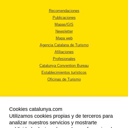
Recomendaciones
Publicaciones
Mapas/GIS
Newsletter
Mapa web
Agencia Catalana de Turismo
Afiliaciones
Profesionales
Catalunya Convention Bureau
Establecimientos turísticos
Oficinas de Turismo
Cookies catalunya.com
Utilizamos cookies propias y de terceros para
AVISO LEGAL
analizar nuestros servicios y mostrarte
POLÍTICA DE PRIVACIDAD