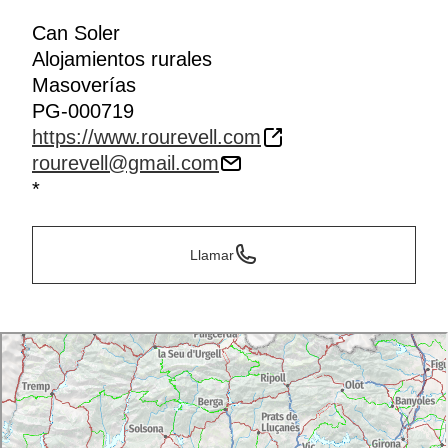
Can Soler
Alojamientos rurales
Masoverías
PG-000719
https://www.rourevell.com
rourevell@gmail.com
*
Llamar