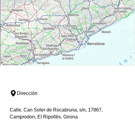
Dirección
Calle, Can Soler de Rocabruna, s/n, 17867,
Camprodon, El Ripollès, Girona