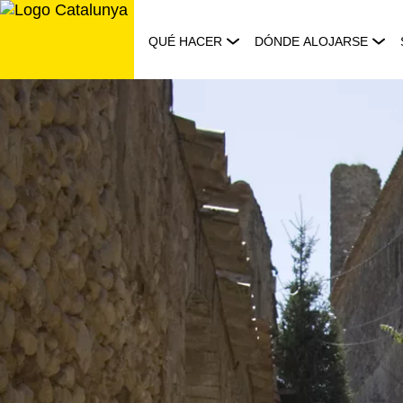
Saltar
al
QUÉ HACER
DÓNDE ALOJARSE
contenido