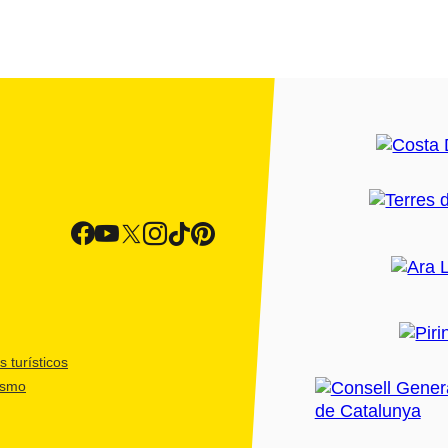
 turísticos
ismo