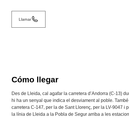
Llamar
Cómo llegar
Des de Lleida, cal agafar la carretera d’Andorra (C-13) du
hi ha un senyal que indica el desviament al poble. També s
carretera C-147, per la de Sant Llorenç, per la LV-9047 i 
la línia de Lleida a la Pobla de Segur arriba a les estacio