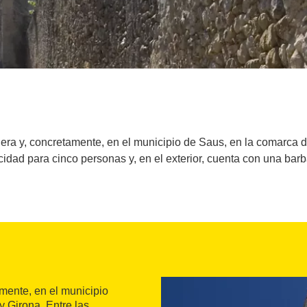
ra y, concretamente, en el municipio de Saus, en la comarca de
idad para cinco personas y, en el exterior, cuenta con una bar
mente, en el municipio
 y Girona. Entre las