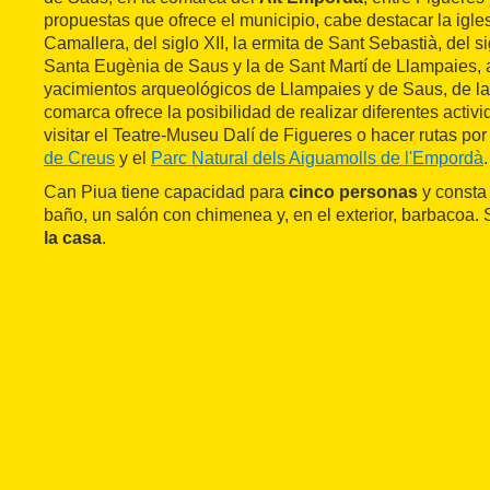
propuestas que ofrece el municipio, cabe destacar la igl
Camallera, del siglo XII, la ermita de Sant Sebastià, del si
Santa Eugènia de Saus y la de Sant Martí de Llampaies,
yacimientos arqueológicos de Llampaies y de Saus, de l
comarca ofrece la posibilidad de realizar diferentes activi
visitar el Teatre-Museu Dalí de Figueres o hacer rutas por
de Creus
y el
Parc Natural dels Aiguamolls de l'Empordà
.
Can Piua tiene capacidad para
cinco personas
y consta
baño, un salón con chimenea y, en el exterior, barbacoa.
la casa
.