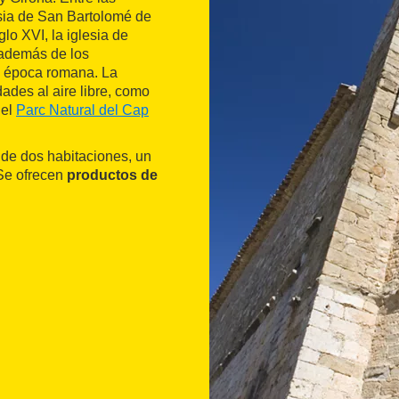
esia de San Bartolomé de
glo XVI, la iglesia de
 además de los
a época romana. La
dades al aire libre, como
 el
Parc Natural del Cap
 de dos habitaciones, un
 Se ofrecen
productos de