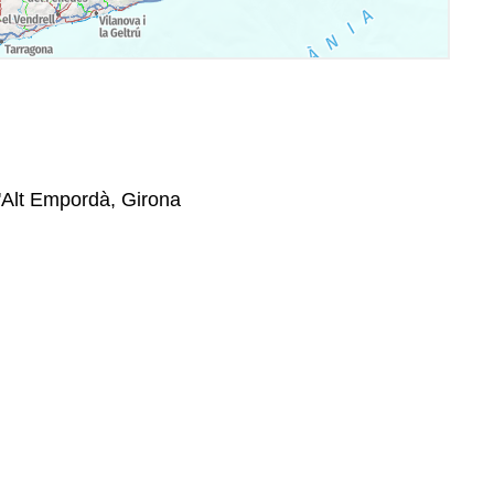
L'Alt Empordà, Girona