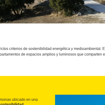
ictos criterios de sostenibilidad energética y medioambiental. E
apartamentos de espacios amplios y luminosos que comparten el j
ersonas ubicado en una
sostenibilidad