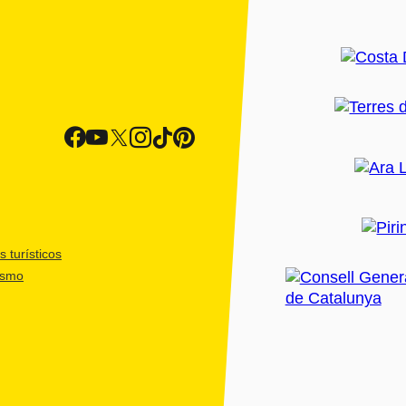
 turísticos
ismo