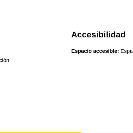
Accesibilidad
Espacio accesible:
Espac
ción