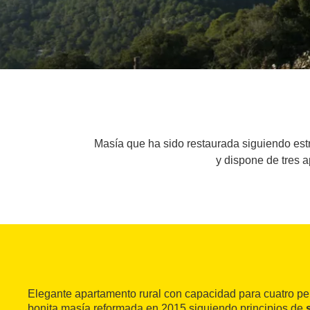
Masía que ha sido restaurada siguiendo estr
y dispone de tres 
Elegante apartamento rural con capacidad para cuatro p
bonita masía reformada en 2015 siguiendo principios de