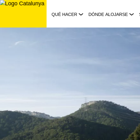
Saltar
al
QUÉ HACER
DÓNDE ALOJARSE
contenido