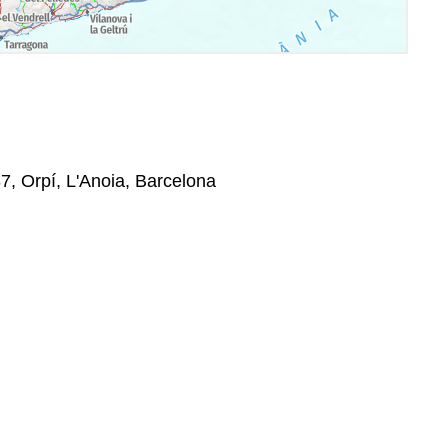
7, Orpí, L'Anoia, Barcelona