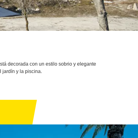
stá decorada con un estilo sobrio y elegante
ardín y la piscina.