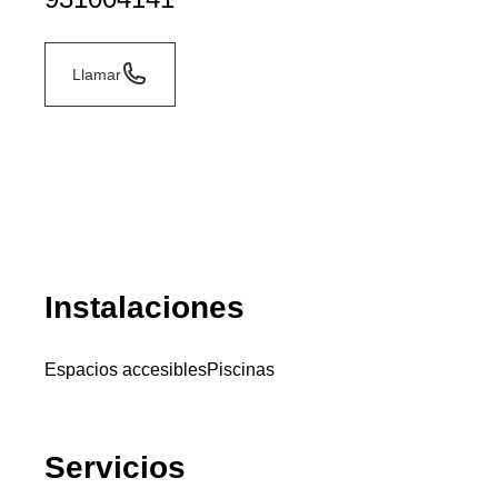
Llamar
Instalaciones
Espacios accesibles
Piscinas
Servicios