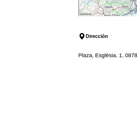
Dirección
Plaza, Esglèsia, 1, 0878