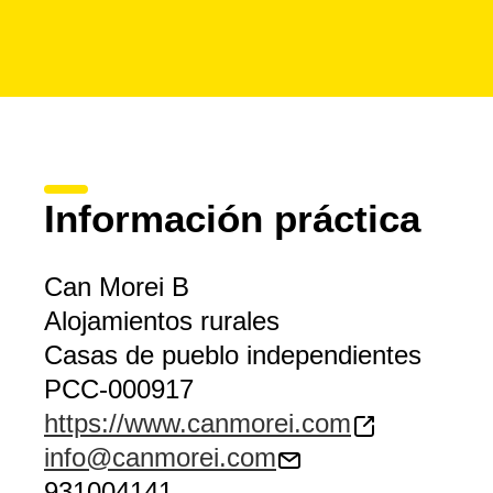
Información práctica
Can Morei B
Alojamientos rurales
Casas de pueblo independientes
PCC-000917
https://www.canmorei.com
info@canmorei.com
931004141