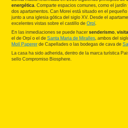
energética
. Comparte espacios comunes, como el jardín y
dos apartamentos. Can Morei está situado en el pequeño
junto a una iglesia gótica del siglo XV. Desde el aparta
excelentes vistas sobre el castillo de
Orpí
.
En las inmediaciones se puede hacer
senderismo
,
visit
el de Orpí o el de
Santa Maria de Miralles
, ambos del sigl
Molí Paperer
de Capellades o las bodegas de cava de
Sa
La casa ha sido adherida, dentro de la marca turística Pa
sello Compromiso Biosphere.