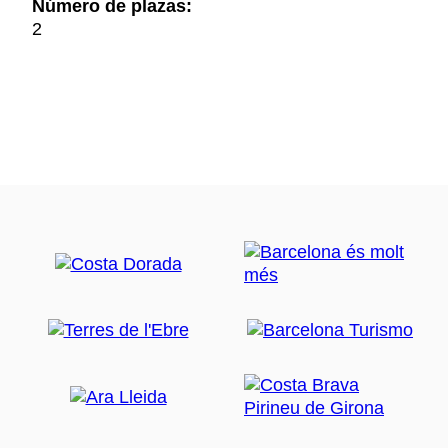
Número de plazas:
2