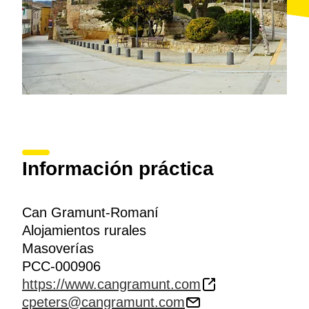
Información práctica
Can Gramunt-Romaní
Alojamientos rurales
Masoverías
PCC-000906
https://www.cangramunt.com
cpeters@cangramunt.com