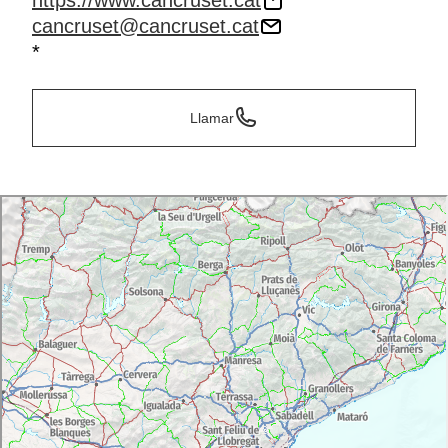
https://www.cancruset.cat
cancruset@cancruset.cat
*
Llamar