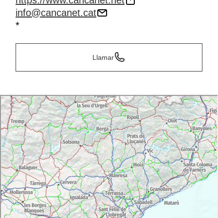
https://www.cancanet.net
info@cancanet.cat
*
Llamar