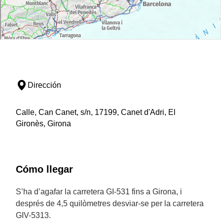
Dirección
Calle, Can Canet, s/n, 17199, Canet d'Adri, El
Gironès, Girona
Cómo llegar
S’ha d’agafar la carretera GI-531 fins a Girona, i
després de 4,5 quilòmetres desviar-se per la carretera
GIV-5313.