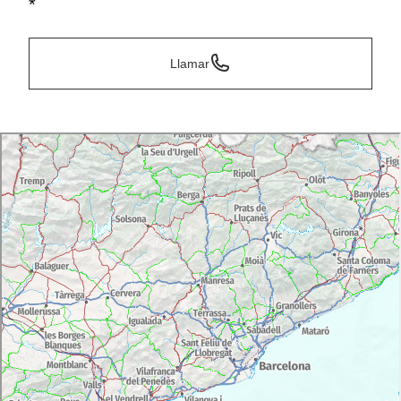
*
Llamar