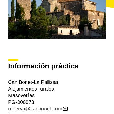
Información práctica
Can Bonet-La Pallissa
Alojamientos rurales
Masoverías
PG-000873
reserva@canbonet.com