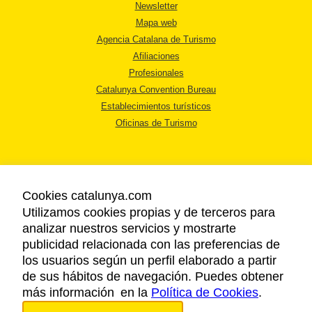
Newsletter
Mapa web
Agencia Catalana de Turismo
Afiliaciones
Profesionales
Catalunya Convention Bureau
Establecimientos turísticos
Oficinas de Turismo
Cookies catalunya.com
Utilizamos cookies propias y de terceros para
AVISO LEGAL
analizar nuestros servicios y mostrarte
POLÍTICA DE PRIVACIDAD
publicidad relacionada con las preferencias de
COOKIES
los usuarios según un perfil elaborado a partir
ACCESSIBILIDAD
de sus hábitos de navegación. Puedes obtener
más información en la
Política de Cookies
.