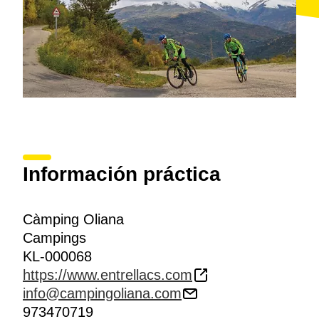
Información práctica
Càmping Oliana
Campings
KL-000068
https://www.entrellacs.com
info@campingoliana.com
973470719