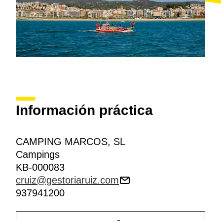
Información práctica
CAMPING MARCOS, SL
Campings
KB-000083
cruiz@gestoriaruiz.com
937941200