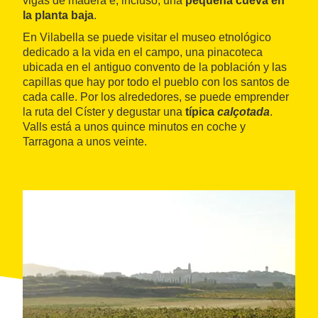
vigas de madera e, incluso, una
pequeña cueva en
la planta baja
.
En Vilabella se puede visitar el museo etnológico
dedicado a la vida en el campo, una pinacoteca
ubicada en el antiguo convento de la población y las
capillas que hay por todo el pueblo con los santos de
cada calle. Por los alrededores, se puede emprender
la ruta del Císter y degustar una
típica
calçotada
.
Valls está a unos quince minutos en coche y
Tarragona a unos veinte.