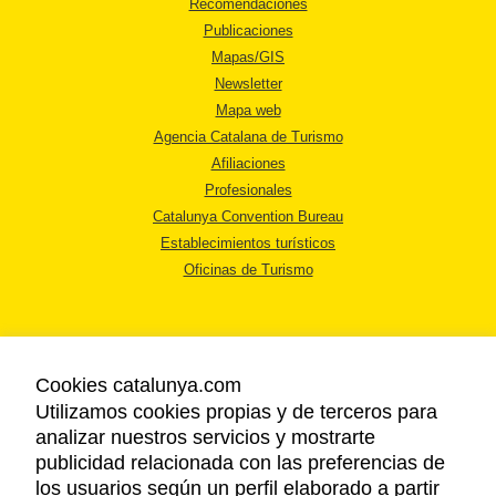
Recomendaciones
Publicaciones
Mapas/GIS
Newsletter
Mapa web
Agencia Catalana de Turismo
Afiliaciones
Profesionales
Catalunya Convention Bureau
Establecimientos turísticos
Oficinas de Turismo
Cookies catalunya.com
Utilizamos cookies propias y de terceros para
AVISO LEGAL
analizar nuestros servicios y mostrarte
POLÍTICA DE PRIVACIDAD
publicidad relacionada con las preferencias de
COOKIES
los usuarios según un perfil elaborado a partir