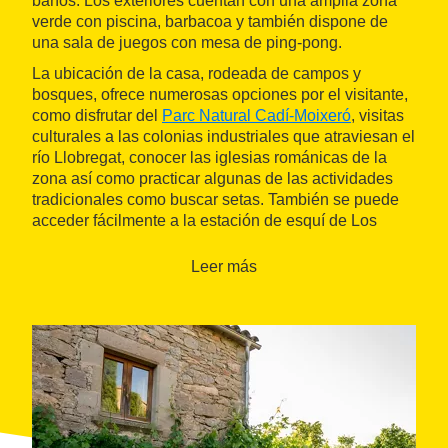
baños. Los exteriores cuentan con una amplia zona
verde con piscina, barbacoa y también dispone de
una sala de juegos con mesa de ping-pong.
La ubicación de la casa, rodeada de campos y
bosques, ofrece numerosas opciones por el visitante,
como disfrutar del
Parc Natural Cadí-Moixeró
, visitas
culturales a las colonias industriales que atraviesan el
río Llobregat, conocer las iglesias románicas de la
zona así como practicar algunas de las actividades
tradicionales como buscar setas. También se puede
acceder fácilmente a la estación de esquí de Los
Rasos de Peguera.
Leer más