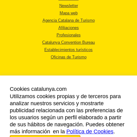
Newsletter
Mapa web
Agencia Catalana de Turismo
Afiliaciones
Profesionales
Catalunya Convention Bureau
Establecimientos turísticos
Oficinas de Turismo
Cookies catalunya.com
Utilizamos cookies propias y de terceros para
AVISO LEGAL
analizar nuestros servicios y mostrarte
POLÍTICA DE PRIVACIDAD
publicidad relacionada con las preferencias de
COOKIES
los usuarios según un perfil elaborado a partir
ACCESSIBILIDAD
de sus hábitos de navegación. Puedes obtener
más información en la
Política de Cookies
.