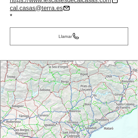
https://www.lescasesdecalcasas.com
cal.casas@terra.es
*
Llamar