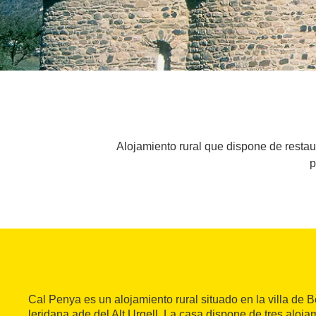
Alojamiento rural que dispone de restaur
p
Cal Penya es un alojamiento rural situado en la villa de 
leridana ade del Alt Urgell. La casa dispone de tres aloj