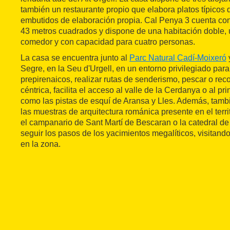
también un restaurante propio que elabora platos típicos
embutidos de elaboración propia. Cal Penya 3 cuenta con 
43 metros cuadrados y dispone de una habitación doble, 
comedor y con capacidad para cuatro personas.
La casa se encuentra junto al
Parc Natural Cadí-Moixeró
Segre, en la Seu d'Urgell, en un entorno privilegiado para 
prepirenaicos, realizar rutas de senderismo, pescar o rec
céntrica, facilita el acceso al valle de la Cerdanya o al p
como las pistas de esquí de Aransa y Lles. Además, tambi
las muestras de arquitectura románica presente en el terr
el campanario de Sant Martí de Bescaran o la catedral de
seguir los pasos de los yacimientos megalíticos, visitan
en la zona.