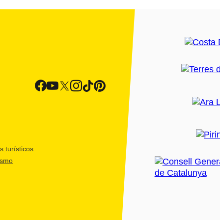
 turísticos
ismo