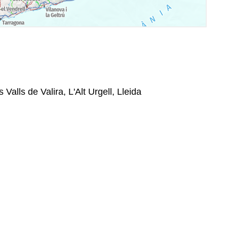
 Valls de Valira, L'Alt Urgell, Lleida