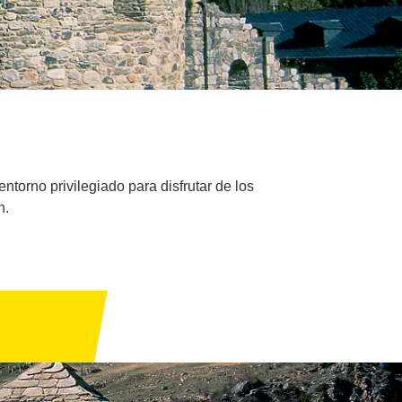
ntorno privilegiado para disfrutar de los
n.