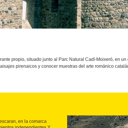
ante propio, situado junto al Parc Natural Cadí-Moixeró, en un e
aisajes pirenaicos y conocer muestras del arte románico catalá
Bescaran, en la comarca
amientos independientes Y