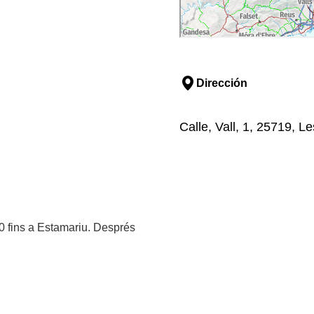
Dirección
Calle, Vall, 1, 25719, Les
260 fins a Estamariu. Després