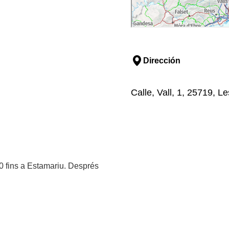
Dirección
Calle, Vall, 1, 25719, Les
260 fins a Estamariu. Després