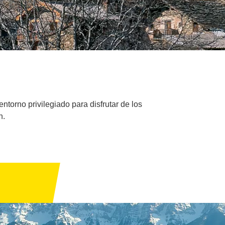
ntorno privilegiado para disfrutar de los
n.