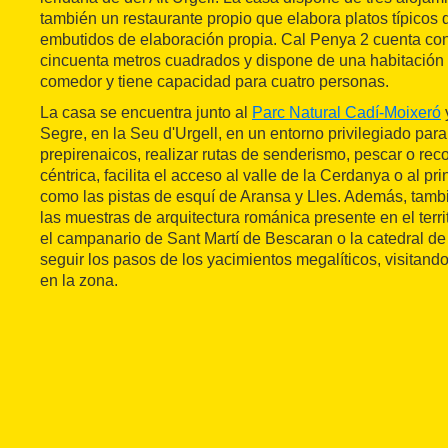
también un restaurante propio que elabora platos típicos
embutidos de elaboración propia. Cal Penya 2 cuenta con 
cincuenta metros cuadrados y dispone de una habitación 
comedor y tiene capacidad para cuatro personas.
La casa se encuentra junto al
Parc Natural Cadí-Moixeró
Segre, en la Seu d'Urgell, en un entorno privilegiado para 
prepirenaicos, realizar rutas de senderismo, pescar o rec
céntrica, facilita el acceso al valle de la Cerdanya o al p
como las pistas de esquí de Aransa y Lles. Además, tambi
las muestras de arquitectura románica presente en el terr
el campanario de Sant Martí de Bescaran o la catedral de
seguir los pasos de los yacimientos megalíticos, visitan
en la zona.