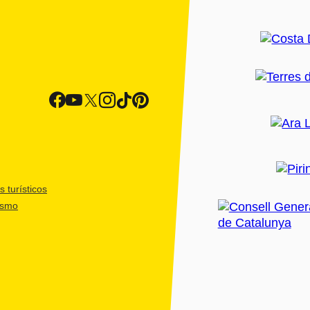
 turísticos
ismo