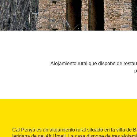
Alojamiento rural que dispone de restaur
p
Cal Penya es un alojamiento rural situado en la villa de 
leridana de del Alt Urgell. La casa dispone de tres aloja