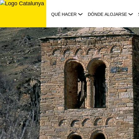
Saltar
al
QUÉ HACER
DÓNDE ALOJARSE
contenido