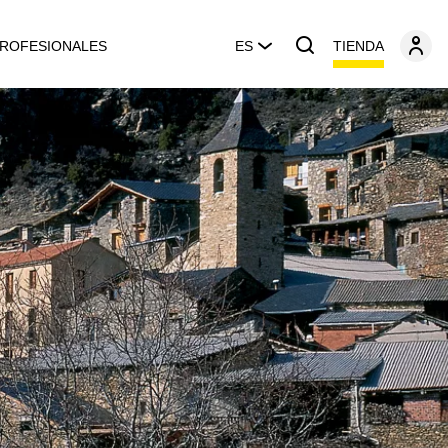
TIENDA
ROFESIONALES
ES