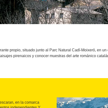
ante propio, situado junto al Parc Natural Cadí-Moixeró, en un e
aisajes pirenaicos y conocer muestras del arte románico catalá
Bescaran, en la comarca
mientos independientes Y