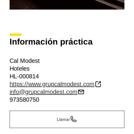
Información práctica
Cal Modest
Hoteles
HL-000814
https://www.grupcalmodest.com
info@grupcalmodest.com
973580750
Llamar