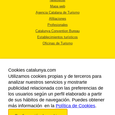
Newsletter
Mapa web
Agencia Catalana de Turismo
Afiliaciones
Profesionales
Catalunya Convention Bureau
Establecimientos turísticos
Oficinas de Turismo
Cookies catalunya.com
Utilizamos cookies propias y de terceros para
AVISO LEGAL
analizar nuestros servicios y mostrarte
POLÍTICA DE PRIVACIDAD
publicidad relacionada con las preferencias de
COOKIES
los usuarios según un perfil elaborado a partir
ACCESSIBILIDAD
de sus hábitos de navegación. Puedes obtener
más información en la
Política de Cookies
.