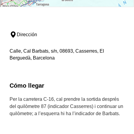
Dirección
Calle, Cal Barbats, s/n, 08693, Casserres, El
Berguedà, Barcelona
Cómo llegar
Per la carretera C-16, cal prendre la sortida després
del quilòmetre 87 (indicador Casserres) i continuar un
quilòmetre; a l’esquerra hi ha l’indicador de Barbats.