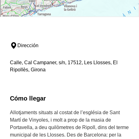
Dirección
Calle, Cal Campaner, s/n, 17512, Les Llosses, El
Ripollès, Girona
Cómo llegar
Allotjaments situats al costat de l’església de Sant
Martí de Vinyoles, i molt a prop de la masia de
Portavella, a deu quilòmetres de Ripoll, dins del terme
municipal de les Llosses. Des de Barcelona: per la