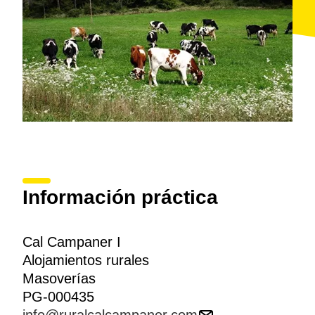
Información práctica
Cal Campaner I
Alojamientos rurales
Masoverías
PG-000435