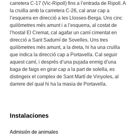
carretera C-17 (Vic-Ripoll) fins a l’entrada de Ripoll. A
la cruïlla amb la carretera C-26, cal anar cap a
l’esquerra en direcció a les Llosses-Berga. Uns cinc
quilòmetres més amunt i a l’esquerra, al costat de
l’hostal El Cremat, cal agafar un camí cimentat en
direcció a Sant Sadurní de Sovelles. Uns tres
quilòmetres més amunt, a la dreta, hi ha una cruïlla
que indica la direcció cap a Portavella. Cal seguir
aquest camí, i després d’una pujada enmig d’una
baga de faigs en girar cap a la part de solella, es
distingeix el complex de Sant Martí de Vinyoles, al
darrere del qual hi ha la masia de Portavella.
Instalaciones
Admisión de animales