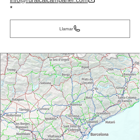
info@ruralcalcampaner.com
*
Llamar