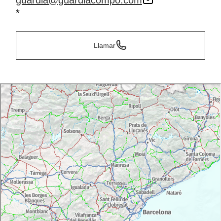
guardia@guardiacompo.com
*
Llamar