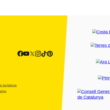
 turísticos
ismo