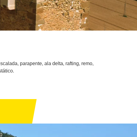
alada, parapente, ala delta, rafting, remo,
tático.