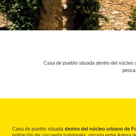
Casa de pueblo situada dentro del núcleo u
pesca,
Casa de pueblo situada
dentro del núcleo urbano de 
población de cincuenta habitantes, situada entre Artesa 