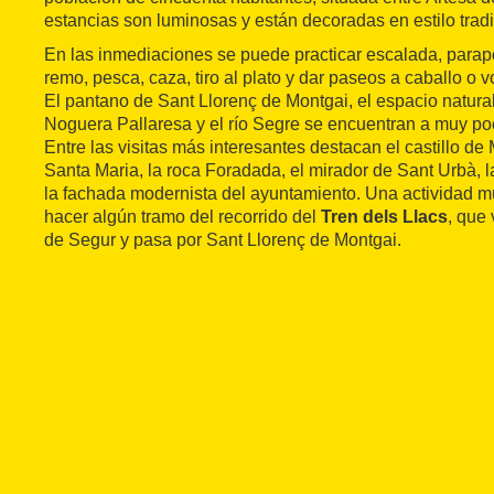
estancias son luminosas y están decoradas en estilo tradi
En las inmediaciones se puede practicar escalada, parapent
remo, pesca, caza, tiro al plato y dar paseos a caballo o v
El pantano de Sant Llorenç de Montgai, el espacio natura
Noguera Pallaresa y el río Segre se encuentran a muy poc
Entre las visitas más interesantes destacan el castillo de 
Santa Maria, la roca Foradada, el mirador de Sant Urbà, l
la fachada modernista del ayuntamiento. Una actividad
hacer algún tramo del recorrido del
Tren dels Llacs
, que 
de Segur y pasa por Sant Llorenç de Montgai.