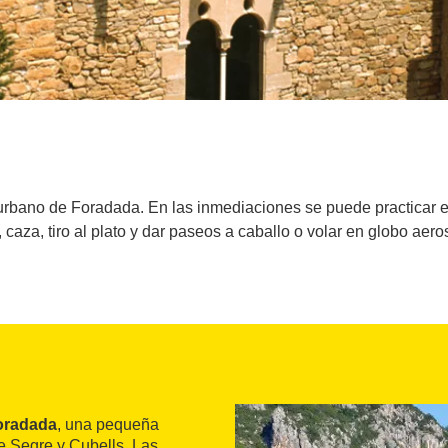
rbano de Foradada. En las inmediaciones se puede practicar esc
 caza, tiro al plato y dar paseos a caballo o volar en globo aeros
Foradada
, una pequeña
de Segre y Cubells. Las