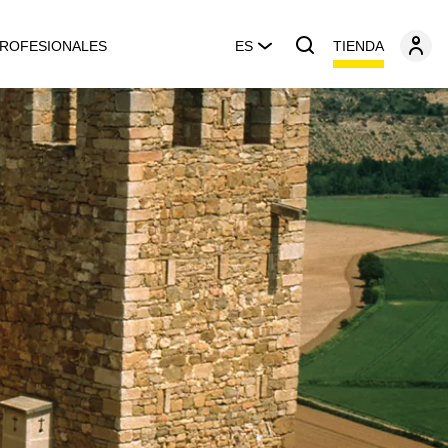
TIENDA
ROFESIONALES
ES