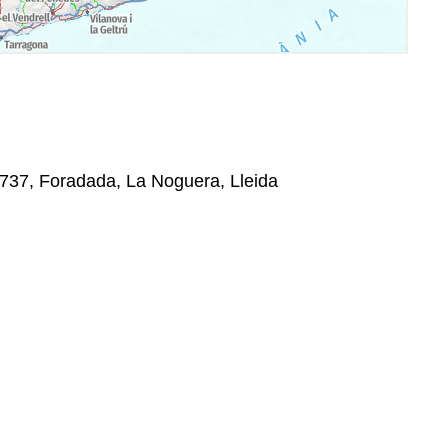
25737, Foradada, La Noguera, Lleida