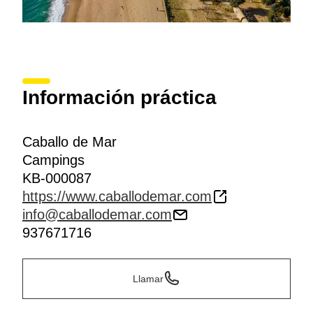
Información práctica
Caballo de Mar
Campings
KB-000087
https://www.caballodemar.com
info@caballodemar.com
937671716
Llamar