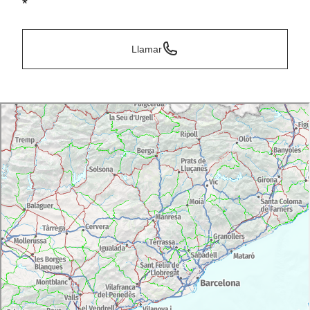
*
Llamar