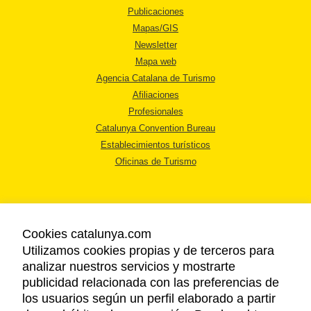
Publicaciones
Mapas/GIS
Newsletter
Mapa web
Agencia Catalana de Turismo
Afiliaciones
Profesionales
Catalunya Convention Bureau
Establecimientos turísticos
Oficinas de Turismo
Cookies catalunya.com
Utilizamos cookies propias y de terceros para
AVISO LEGAL
analizar nuestros servicios y mostrarte
POLÍTICA DE PRIVACIDAD
publicidad relacionada con las preferencias de
COOKIES
los usuarios según un perfil elaborado a partir