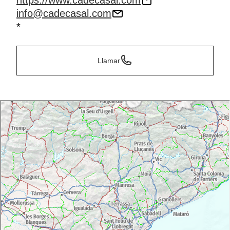
https://www.cadecasal.com
info@cadecasal.com
*
Llamar