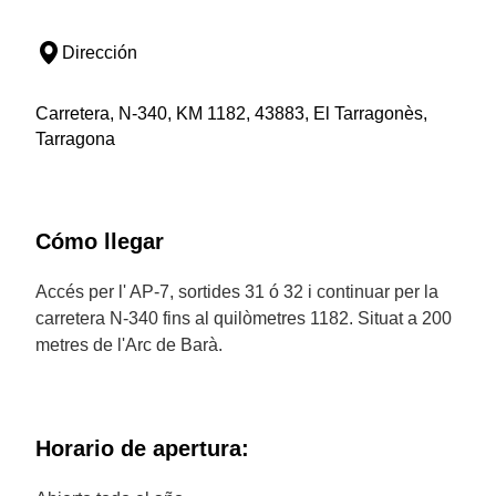
Dirección
Carretera, N-340, KM 1182, 43883, El Tarragonès,
Tarragona
Cómo llegar
Accés per l' AP-7, sortides 31 ó 32 i continuar per la
carretera N-340 fins al quilòmetres 1182. Situat a 200
metres de l'Arc de Barà.
Horario de apertura: