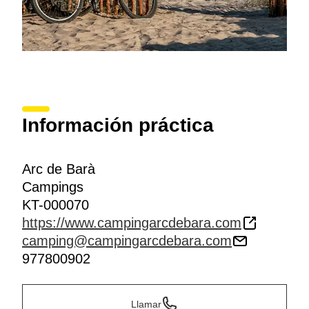
Información práctica
Arc de Barà
Campings
KT-000070
https://www.campingarcdebara.com
camping@campingarcdebara.com
977800902
Llamar