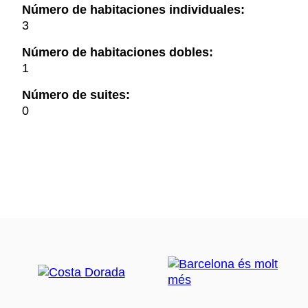
Número de habitaciones individuales:
3
Número de habitaciones dobles:
1
Número de suites:
0