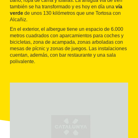
baño, ropa de cama y toallas. La antigua vía de tren
también se ha transformado y es hoy en día una
vía
verde
de unos 130 kilómetros que une Tortosa con
Alcañiz.
En el exterior, el albergue tiene un espacio de 6.000
metros cuadrados con aparcamientos para coches y
bicicletas, zona de acampada, zonas arboladas con
mesas de pícnic y zonas de juegos. Las instalaciones
cuentan, además, con bar restaurante y una sala
polivalente.