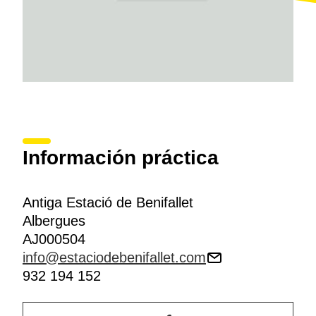
Información práctica
Antiga Estació de Benifallet
Albergues
AJ000504
info@estaciodebenifallet.com
932 194 152