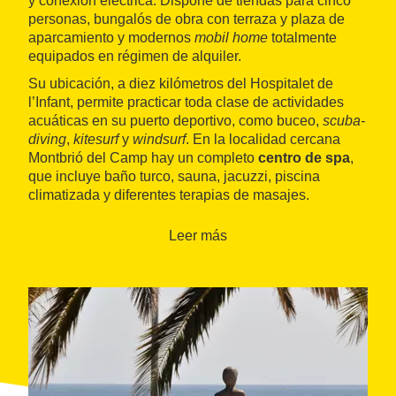
y conexión eléctrica. Dispone de tiendas para cinco
personas, bungalós de obra con terraza y plaza de
aparcamiento y modernos
mobil home
totalmente
equipados en régimen de alquiler.
Su ubicación, a diez kilómetros del Hospitalet de
l’Infant, permite practicar toda clase de actividades
acuáticas en su puerto deportivo, como buceo,
scuba-
diving
,
kitesurf
y
windsurf
. En la localidad cercana
Montbrió del Camp hay un completo
centro de spa
,
que incluye baño turco, sauna, jacuzzi, piscina
climatizada y diferentes terapias de masajes.
Leer más