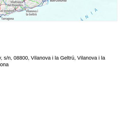
 s/n, 08800, Vilanova i la Geltrú, Vilanova i la
lona