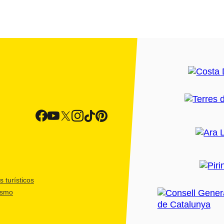
 turísticos
ismo