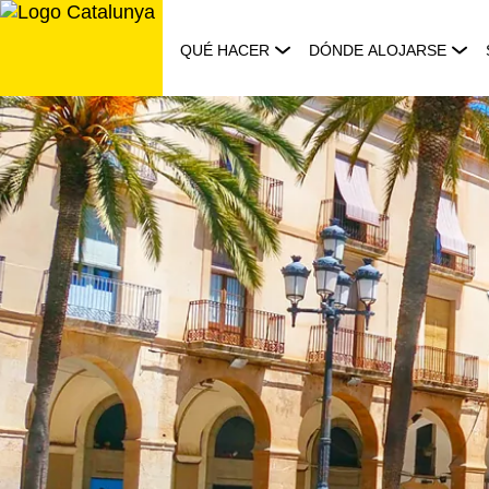
Saltar
al
QUÉ HACER
DÓNDE ALOJARSE
contenido