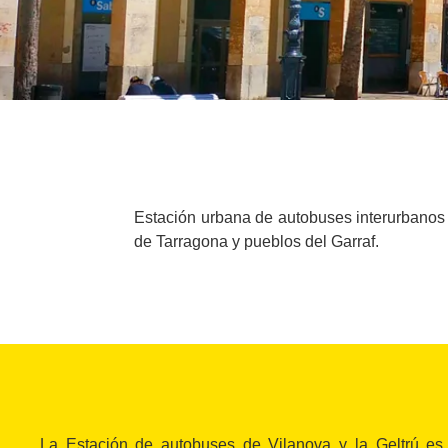
Estación urbana de autobuses interurbanos 
de Tarragona y pueblos del Garraf.
La Estación de autobuses de Vilanova y la Geltrú e