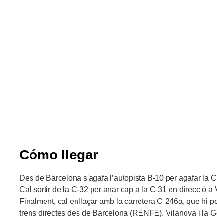
Cómo llegar
Des de Barcelona s'agafa l’autopista B-10 per agafar la C
Cal sortir de la C-32 per anar cap a la C-31 en direcció a V
Finalment, cal enllaçar amb la carretera C-246a, que hi p
trens directes des de Barcelona (RENFE). Vilanova i la Ge