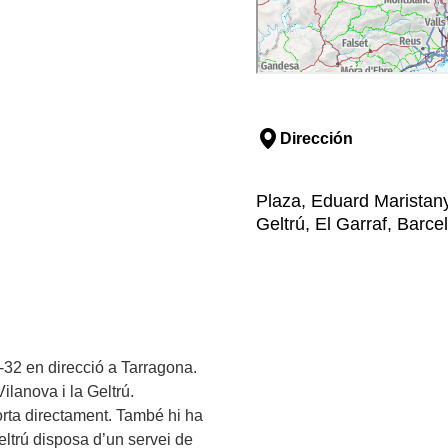
Dirección
Plaza, Eduard Maristany,
Geltrú, El Garraf, Barce
-32 en direcció a Tarragona.
ilanova i la Geltrú.
orta directament. També hi ha
ltrú disposa d’un servei de