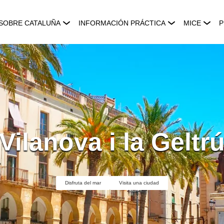
SOBRE CATALUÑA
INFORMACIÓN PRÁCTICA
MICE
P
Vilanova i la Geltr
Disfruta del mar
Visita una ciudad