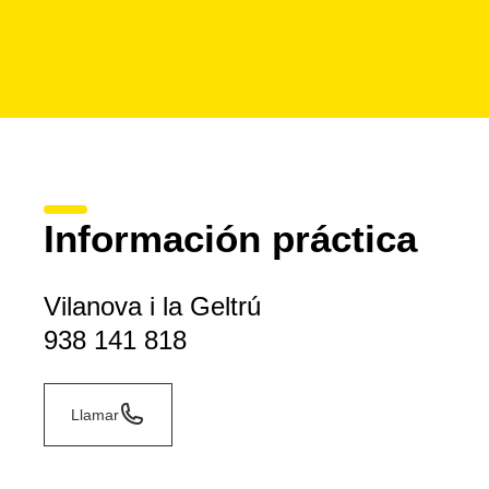
Información práctica
Vilanova i la Geltrú
938 141 818
Llamar