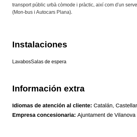
transport públic urbà còmode i pràctic, així com d'un serve
(Mon-bus i Autocars Plana).
Instalaciones
Lavabos
Salas de espera
Información extra
Idiomas de atención al cliente:
Catalán, Castella
Empresa concesionaria:
Ajuntament de Vilanova i