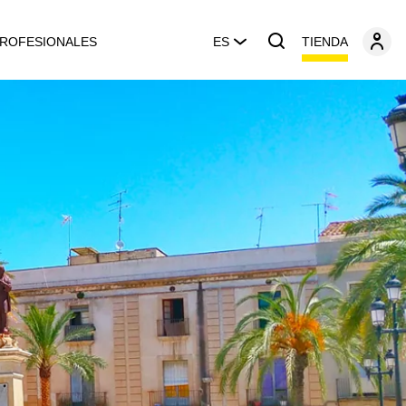
TIENDA
ROFESIONALES
ES
ú