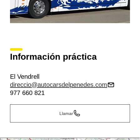
Información práctica
El Vendrell
direccio@autocarsdelpenedes.com
977 660 821
Llamar