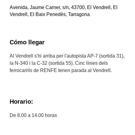
Avenida, Jaume Carner, s/n, 43700, El Vendrell, El
Vendrell, El Baix Penedès, Tarragona
Cómo llegar
Al Vendrell s'hi arriba per l'autopista AP-7 (sortida 31),
la N-340 i la C-32 (sortida 55). Cinc línies dels
ferrocarrils de RENFE tenen parada al Vendrell.
Horario:
De 8.00 a 14.00 horas