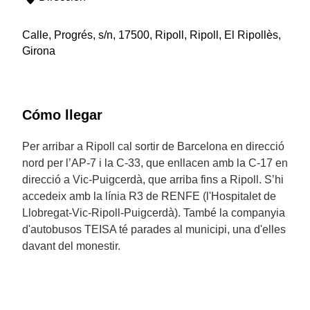
Calle, Progrés, s/n, 17500, Ripoll, Ripoll, El Ripollès,
Girona
Cómo llegar
Per arribar a Ripoll cal sortir de Barcelona en direcció
nord per l’AP-7 i la C-33, que enllacen amb la C-17 en
direcció a Vic-Puigcerdà, que arriba fins a Ripoll. S’hi
accedeix amb la línia R3 de RENFE (l'Hospitalet de
Llobregat-Vic-Ripoll-Puigcerdà). També la companyia
d'autobusos TEISA té parades al municipi, una d'elles
davant del monestir.