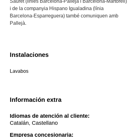
Sauret (línies Barcelona-Pallejà i Barcelona-Martorell)
i de la companyia Hispano Igualadina (línia
Barcelona-Esparreguera) també comuniquen amb
Pallejà.
Instalaciones
Lavabos
Información extra
Idiomas de atención al cliente:
Catalán, Castellano
Empresa concesionaria: