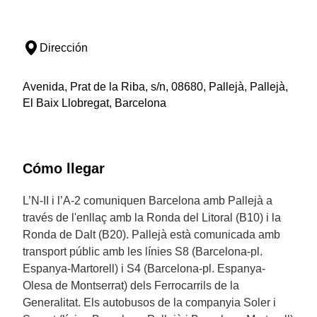
Dirección
Avenida, Prat de la Riba, s/n, 08680, Pallejà, Pallejà,
El Baix Llobregat, Barcelona
Cómo llegar
L’N-II i l’A-2 comuniquen Barcelona amb Pallejà a
través de l'enllaç amb la Ronda del Litoral (B10) i la
Ronda de Dalt (B20). Pallejà està comunicada amb
transport públic amb les línies S8 (Barcelona-pl.
Espanya-Martorell) i S4 (Barcelona-pl. Espanya-
Olesa de Montserrat) dels Ferrocarrils de la
Generalitat. Els autobusos de la companyia Soler i