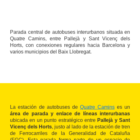
Parada central de autobuses interurbanos situada en
Quatre Camins, entre Pallejà y Sant Vicenç dels
Horts, con conexiones regulares hacia Barcelona y
varios municipios del Baix Llobregat.
La estación de autobuses de
Quatre Camins
es un
área de parada y enlace de líneas interurbanas
ubicada en un punto estratégico entre
Pallejà y Sant
Vicenç dels Horts
, justo al lado de la estación de tren
de Ferrocarriles de la Generalidad de Cataluña
(FGC). Esta parada forma parte de un espacio de