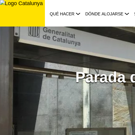
Saltar
al
QUÉ HACER
DÓNDE ALOJARSE
contenido
Parada 