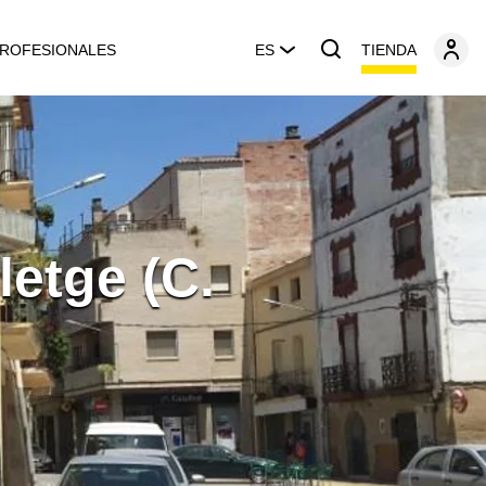
TIENDA
ROFESIONALES
ES
etge (C.