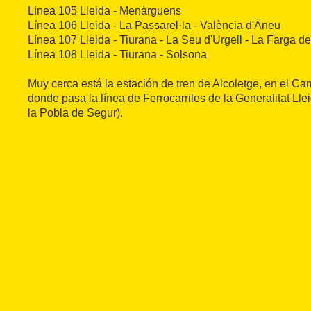
Línea 105 Lleida - Menàrguens
Línea 106 Lleida - La Passarel·la - València d'Àneu
Línea 107 Lleida - Tiurana - La Seu d'Urgell - La Farga d
Línea 108 Lleida - Tiurana - Solsona
Muy cerca está la estación de tren de Alcoletge, en el C
donde pasa la línea de Ferrocarriles de la Generalitat Ll
la Pobla de Segur).