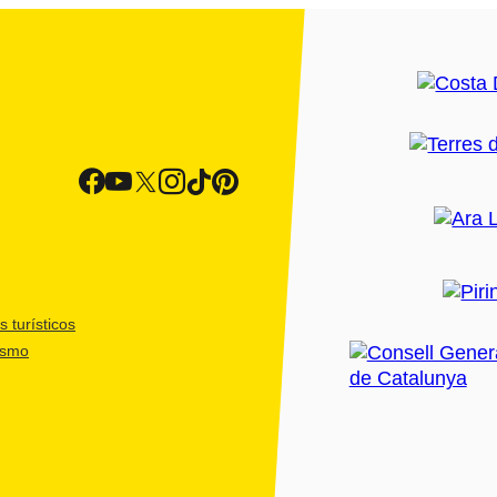
 turísticos
ismo