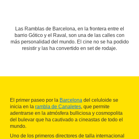
Las Ramblas de Barcelona, en la frontera entre el
barrio Gótico y el Raval, son una de las calles con
más personalidad del mundo. El cine no se ha podido
resistir y las ha convertido en set de rodaje.
El primer paseo por la
Barcelona
del celuloide se
inicia en la
rambla de Canaletes
, que permite
adentrarse en la atmósfera bulliciosa y cosmopolita
del bulevar que ha cautivado a cineastas de todo el
mundo.
Uno de los primeros directores de talla internacional