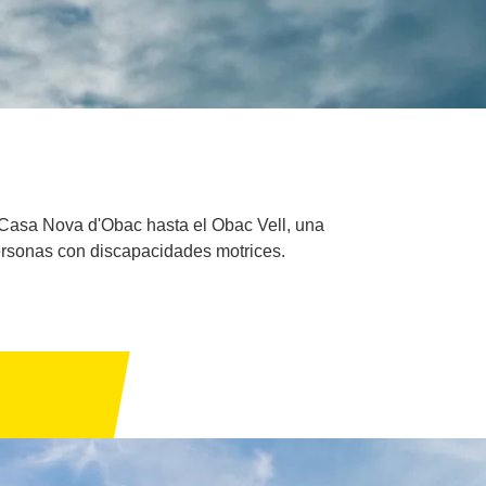
la Casa Nova d'Obac hasta el Obac Vell, una
personas con discapacidades motrices.