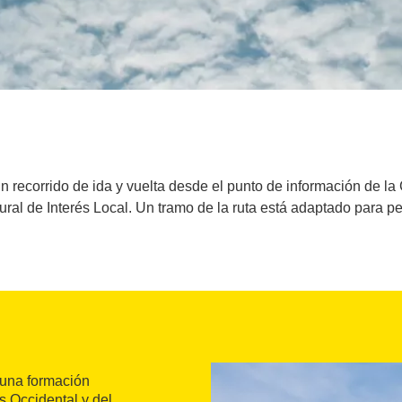
es un recorrido de ida y vuelta desde el punto de información de 
ural de Interés Local. Un tramo de la ruta está adaptado para 
 una formación
s Occidental y del