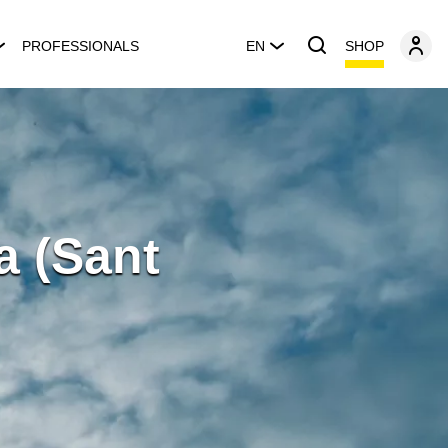
SHOP
PROFESSIONALS
EN
a (Sant