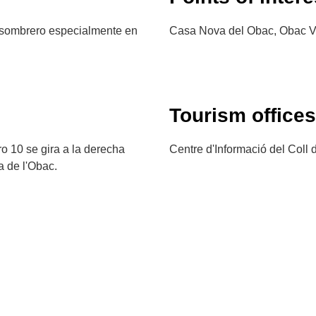
 sombrero especialmente en
Casa Nova del Obac, Obac Ve
Tourism offices
ro 10 se gira a la derecha
Centre d'Informació del Coll 
a de l'Obac.