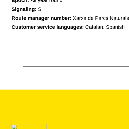
Epoch:
All year round
Signaling:
Si
Route manager number:
Xarxa de Parcs Naturals
Customer service languages:
Catalan, Spanish
-