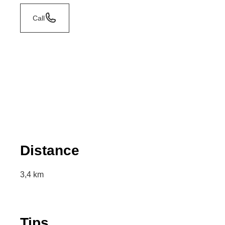
Call
Distance
3,4 km
Tips