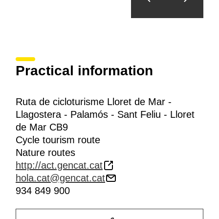
Practical information
Ruta de cicloturisme Lloret de Mar -
Llagostera - Palamós - Sant Feliu - Lloret
de Mar CB9
Cycle tourism route
Nature routes
http://act.gencat.cat
hola.cat@gencat.cat
934 849 900