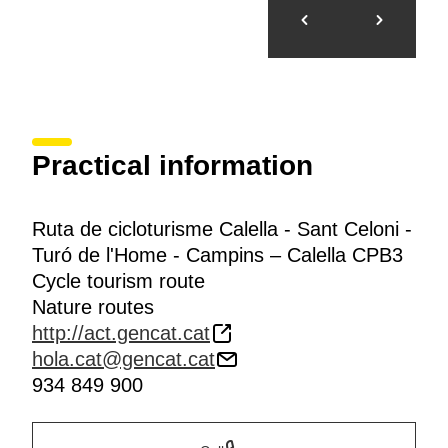
Practical information
Ruta de cicloturisme Calella - Sant Celoni -
Turó de l'Home - Campins – Calella CPB3
Cycle tourism route
Nature routes
http://act.gencat.cat
hola.cat@gencat.cat
934 849 900