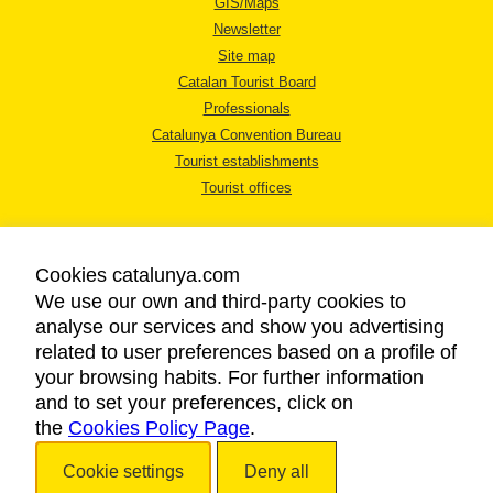
GIS/Maps
Newsletter
Site map
Catalan Tourist Board
Professionals
Catalunya Convention Bureau
Tourist establishments
Tourist offices
Cookies catalunya.com
We use our own and third-party cookies to
analyse our services and show you advertising
LEGAL NOTICE
related to user preferences based on a profile of
PRIVACY POLICY
your browsing habits. For further information
COOKIES POLICY
and to set your preferences, click on
the
Cookies Policy Page
ACCESSIBILITY
.
Cookie settings
Deny all