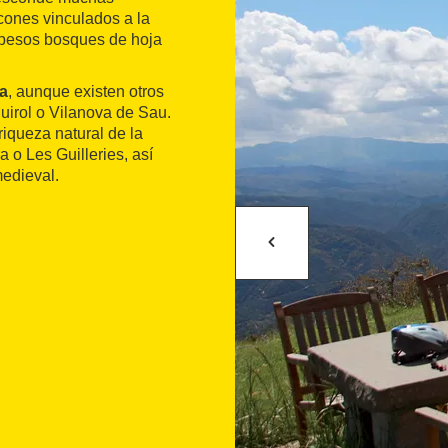
cones vinculados a la
espesos bosques de hoja
a
, aunque existen otros
uirol o Vilanova de Sau.
riqueza natural de la
 o Les Guilleries, así
edieval.