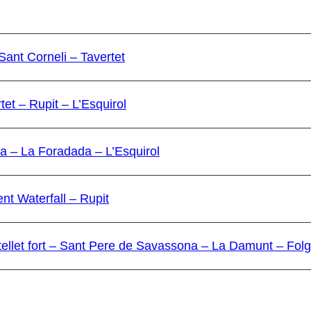
Sant Corneli – Tavertet
tet – Rupit – L’Esquirol
ra – La Foradada – L’Esquirol
ent Waterfall – Rupit
tellet fort – Sant Pere de Savassona – La Damunt – Fol