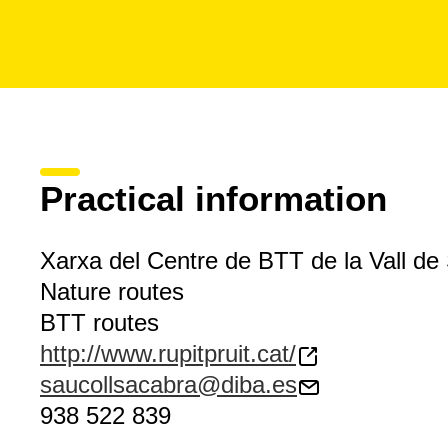
Practical information
Xarxa del Centre de BTT de la Vall de
Nature routes
BTT routes
http://www.rupitpruit.cat/
saucollsacabra@diba.es
938 522 839