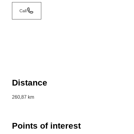
Call
Distance
260,87 km
Points of interest