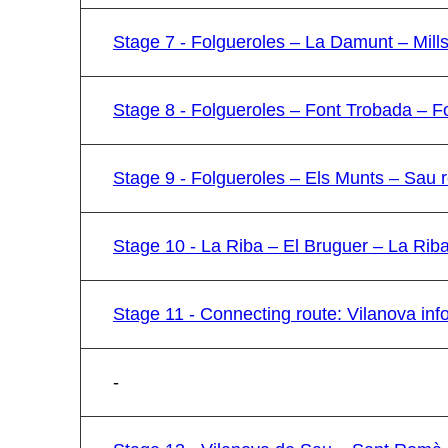
Stage 7 - Folgueroles – La Damunt – Mills
Stage 8 - Folgueroles – Font Trobada – F
Stage 9 - Folgueroles – Els Munts – Sau 
Stage 10 - La Riba – El Bruguer – La Rib
Stage 11 - Connecting route: Vilanova info
-