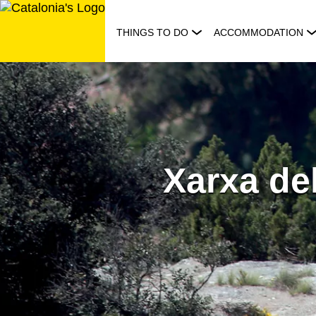
Skip
to
THINGS TO DO
ACCOMMODATION
content
Xarxa del