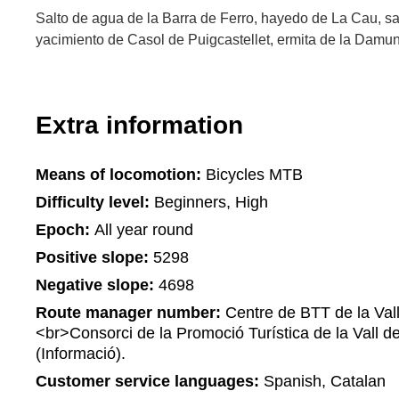
Salto de agua de la Barra de Ferro, hayedo de La Cau, sa
yacimiento de Casol de Puigcastellet, ermita de la Damu
Extra information
Means of locomotion:
Bicycles MTB
Difficulty level:
Beginners, High
Epoch:
All year round
Positive slope:
5298
Negative slope:
4698
Route manager number:
Centre de BTT de la Vall
<br>Consorci de la Promoció Turística de la Vall 
(Informació).
Customer service languages:
Spanish, Catalan