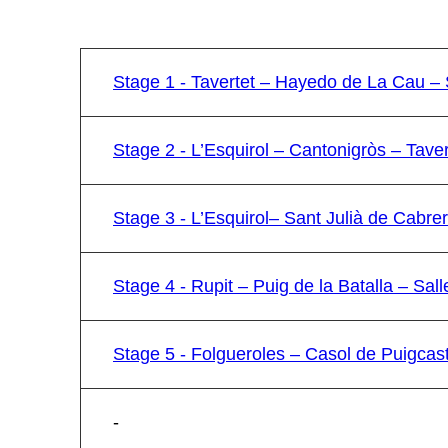
Stage 1 - Tavertet – Hayedo de La Cau – 
Stage 2 - L’Esquirol – Cantonigròs – Taver
Stage 3 - L’Esquirol– Sant Julià de Cabre
Stage 4 - Rupit – Puig de la Batalla – Sall
Stage 5 - Folgueroles – Casol de Puigcas
-