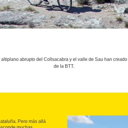
ltiplano abrupto del Collsacabra y el valle de Sau han creado un
de la BTT.
Cataluña. Pero más allá
a esconde muchas