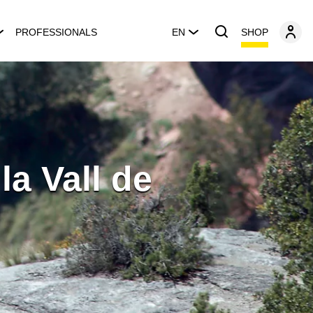
SHOP
PROFESSIONALS
EN
la Vall de