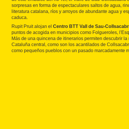
sorpresas en forma de espectaculares saltos de agua, rin
literatura catalana, ríos y arroyos de abundante agua y 
caduca.
Rupit Pruit alojan el
Centro BTT Vall de Sau-Collsacabr
puntos de acogida en municipios como Folgueroles, l'Esq
Más de una quincena de itinerarios permiten descubrir la 
Cataluña central, como son los acantilados de Collsacabra
como pequeños pueblos con un pasado marcadamente m