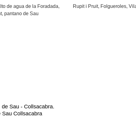
lto de agua de la Foradada,
Rupit i Pruit, Folgueroles, V
nt, pantano de Sau
 de Sau - Collsacabra.
de Sau Collsacabra