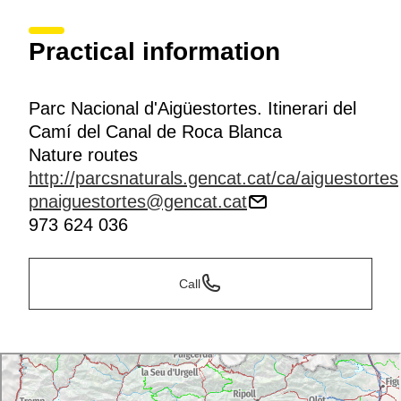
Practical information
Parc Nacional d'Aigüestortes. Itinerari del
Camí del Canal de Roca Blanca
Nature routes
http://parcsnaturals.gencat.cat/ca/aiguestortes
pnaiguestortes@gencat.cat
973 624 036
Call