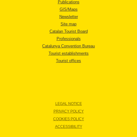
Publications
GIS/Maps
Newsletter
Site map
Catalan Tourist Board
Professionals
Catalunya Convention Bureau
Tourist establishments
Tourist offices
LEGAL NOTICE
PRIVACY POLICY
COOKIES POLICY
ACCESSIBILITY