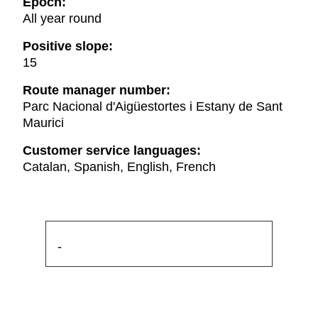
Epoch:
All year round
Positive slope:
15
Route manager number:
Parc Nacional d'Aigüestortes i Estany de Sant
Maurici
Customer service languages:
Catalan, Spanish, English, French
-