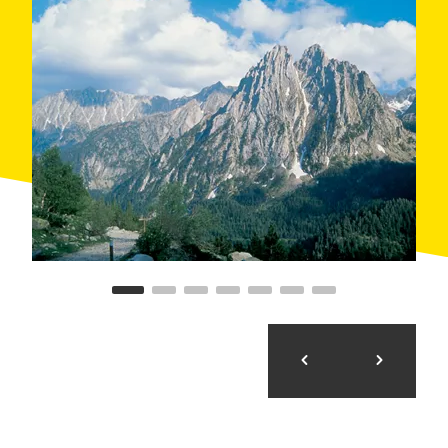
La salida se puede completar con una visita a la
Casa
del Parque de Espot
, para acabar de profundizar en
el conocimiento del parque.