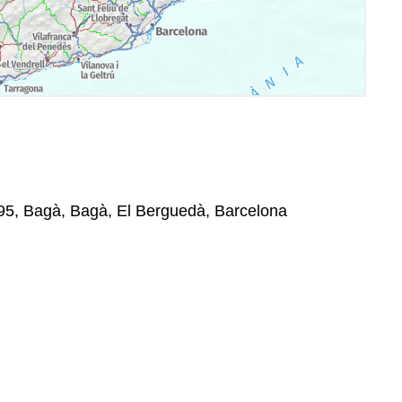
695, Bagà, Bagà, El Berguedà, Barcelona