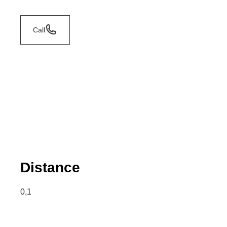
Call
Distance
0,1