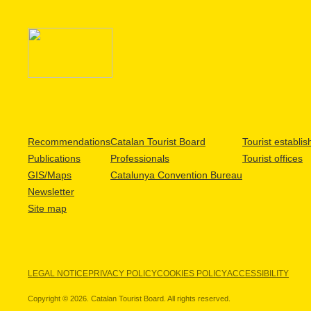
Recommendations
Catalan Tourist Board
Tourist establi
Publications
Professionals
Tourist offices
GIS/Maps
Catalunya Convention Bureau
Newsletter
Site map
LEGAL NOTICE
PRIVACY POLICY
COOKIES POLICY
ACCESSIBILITY
Copyright © 2026. Catalan Tourist Board. All rights reserved.