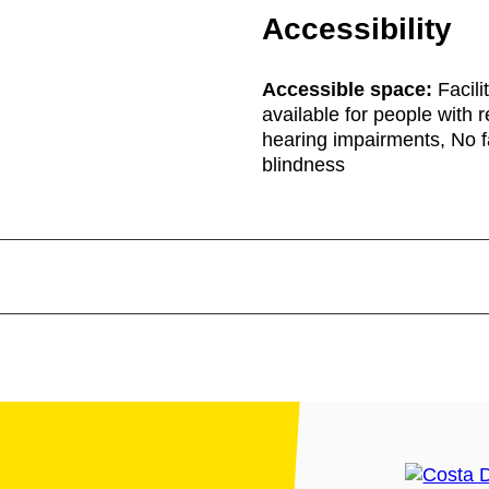
Accessibility
Accessible space:
Facili
available for people with r
hearing impairments, No fa
blindness