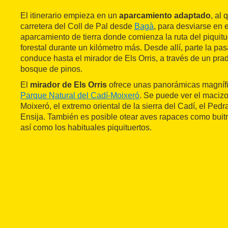
El itinerario empieza en un
aparcamiento adaptado
, al 
carretera del Coll de Pal desde
Bagà
, para desviarse en e
aparcamiento de tierra donde comienza la ruta del piquitue
forestal durante un kilómetro más. Desde allí, parte la p
conduce hasta el mirador de Els Orris, a través de un pr
bosque de pinos.
El
mirador de Els Orris
ofrece unas panorámicas magnífi
Parque Natural del Cadí-Moixeró
. Se puede ver el macizo 
Moixeró, el extremo oriental de la sierra del Cadí, el Pedra
Ensija. También es posible otear aves rapaces como buit
así como los habituales piquituertos.