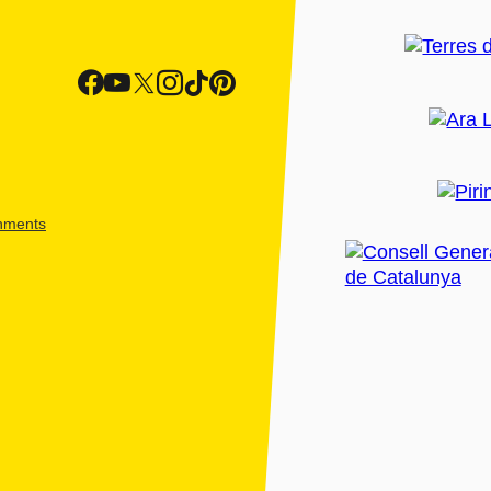
shments