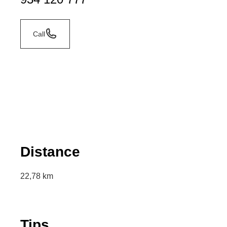
Call
Distance
22,78 km
Tips