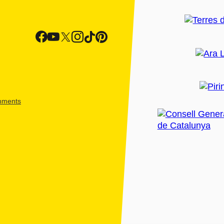
shments