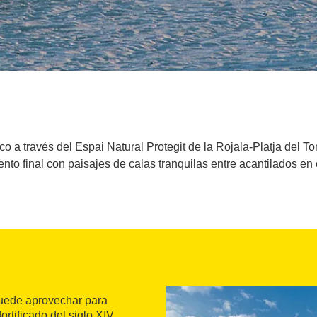
lico a través del Espai Natural Protegit de la Rojala-Platja del 
to final con paisajes de calas tranquilas entre acantilados en e
puede aprovechar para
 fortificado del siglo XIV