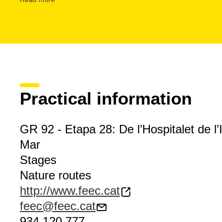
Practical information
GR 92 - Etapa 28: De l’Hospitalet de l’I
Mar
Stages
Nature routes
http://www.feec.cat
feec@feec.cat
934 120 777