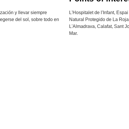
zación y llevar siempre
L'Hospitalet de l'Infant, Espa
otegerse del sol, sobre todo en
Natural Protegido de La Rojal
L'Almadrava, Calafat, Sant J
Mar.