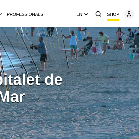
SHOP
PROFESSIONALS
EN
italet de
 Mar