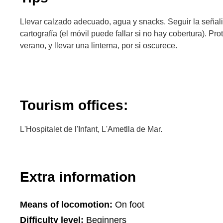
Llevar calzado adecuado, agua y snacks. Seguir la señali
cartografía (el móvil puede fallar si no hay cobertura). Pr
verano, y llevar una linterna, por si oscurece.
Tourism offices:
L'Hospitalet de l'Infant, L'Ametlla de Mar.
Extra information
Means of locomotion:
On foot
Difficulty level:
Beginners