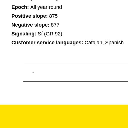
Epoch:
All year round
Positive slope:
875
Negative slope:
877
Signaling:
Sí (GR 92)
Customer service languages:
Catalan, Spanish
-