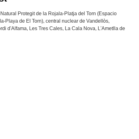
i Natural Protegit de la Rojala-Platja del Torn (Espacio
a-Playa de El Torn), central nuclear de Vandellòs,
ordi d'Alfama, Les Tres Cales, La Cala Nova, L'Ametlla de