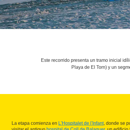
Este recorrido presenta un tramo inicial idí
Playa de El Torn) y un segmen
La etapa comienza en
L'Hospitalet de l'Infant
, donde se 
visitar el antiguo
hospital de Coll de Balaguer
, un edificio