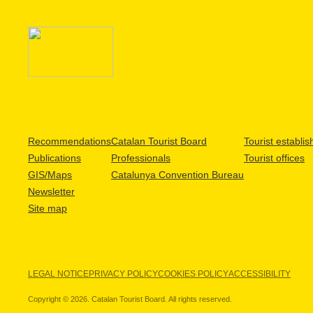
Recommendations
Catalan Tourist Board
Tourist establi
Publications
Professionals
Tourist offices
GIS/Maps
Catalunya Convention Bureau
Newsletter
Site map
LEGAL NOTICE
PRIVACY POLICY
COOKIES POLICY
ACCESSIBILITY
Copyright © 2026. Catalan Tourist Board. All rights reserved.