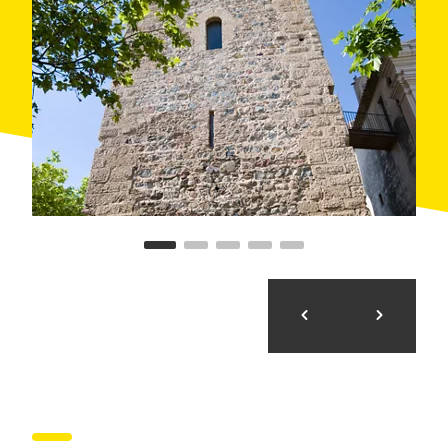
visitar el antiguo
hospital de Coll de Balaguer
, un
edificio fortificado del siglo XIV que ofrecía refugio a
los viajeros.