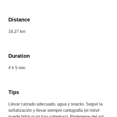
Distance
16,27 km
Duration
4 h 5 min
Tips
Llevar calzado adecuado, agua y snacks. Seguir la
señalización y llevar siempre cartografía (el móvil
puede fallar si no hay cobertura). Protegerse del sol,