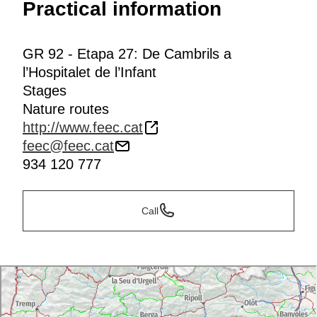
Practical information
GR 92 - Etapa 27: De Cambrils a
l’Hospitalet de l’Infant
Stages
Nature routes
http://www.feec.cat
feec@feec.cat
934 120 777
Call