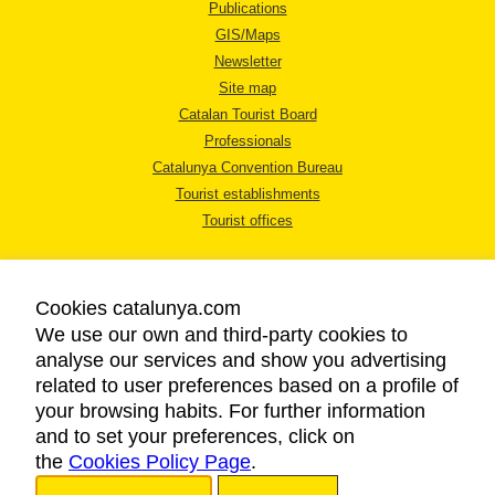
Publications
GIS/Maps
Newsletter
Site map
Catalan Tourist Board
Professionals
Catalunya Convention Bureau
Tourist establishments
Tourist offices
Cookies catalunya.com
We use our own and third-party cookies to
analyse our services and show you advertising
LEGAL NOTICE
related to user preferences based on a profile of
PRIVACY POLICY
your browsing habits. For further information
COOKIES POLICY
and to set your preferences, click on
the
Cookies Policy Page
ACCESSIBILITY
.