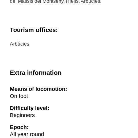
del Massís del Montseny, Riells, Arbúcies.
Tourism offices:
Arbúcies
Extra information
Means of locomotion:
On foot
Difficulty level:
Beginners
Epoch:
All year round