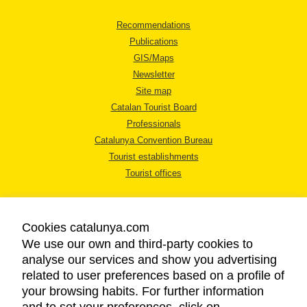
Recommendations
Publications
GIS/Maps
Newsletter
Site map
Catalan Tourist Board
Professionals
Catalunya Convention Bureau
Tourist establishments
Tourist offices
Cookies catalunya.com
We use our own and third-party cookies to
analyse our services and show you advertising
LEGAL NOTICE
related to user preferences based on a profile of
PRIVACY POLICY
your browsing habits. For further information
COOKIES POLICY