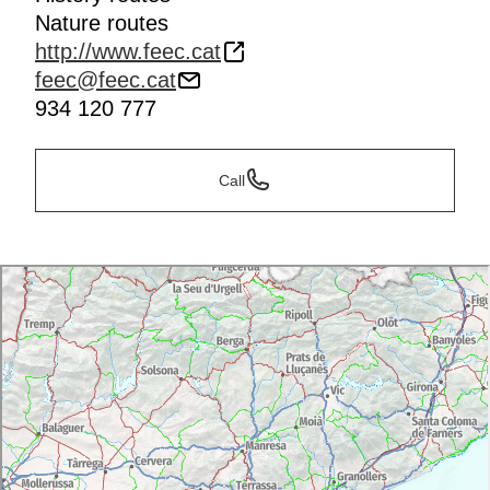
Nature routes
http://www.feec.cat
feec@feec.cat
934 120 777
Call