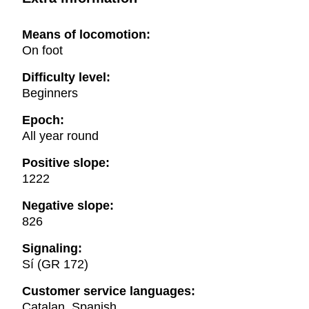
Means of locomotion:
On foot
Difficulty level:
Beginners
Epoch:
All year round
Positive slope:
1222
Negative slope:
826
Signaling:
Sí (GR 172)
Customer service languages:
Catalan, Spanish