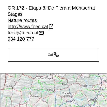
GR 172 - Etapa 8: De Piera a Montserrat
Stages
Nature routes
http://www.feec.cat
feec@feec.cat
934 120 777
Call