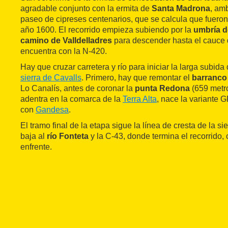
agradable conjunto con la ermita de
Santa Madrona
, am
paseo de cipreses centenarios, que se calcula que fueron
año 1600. El recorrido empieza subiendo por la
umbría 
camino de Valldelladres
para descender hasta el cauce
encuentra con la N-420.
Hay que cruzar carretera y río para iniciar la larga subida
sierra de Cavalls
. Primero, hay que remontar el
barranco
Lo Canalís, antes de coronar la
punta Redona
(659 metro
adentra en la comarca de la
Terra Alta
, nace la variante 
con
Gandesa
.
El tramo final de la etapa sigue la línea de cresta de la s
baja al
río Fonteta
y la C-43, donde termina el recorrido,
enfrente.