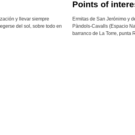
Points of intere
zación y llevar siempre
Ermitas de San Jerónimo y de
otegerse del sol, sobre todo en
Pàndols-Cavalls (Espacio Nat
barranco de La Torre, punta 