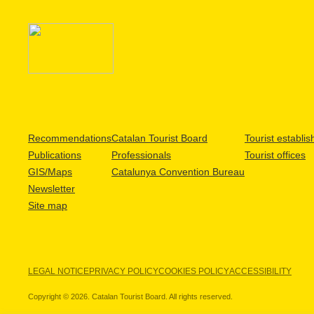
Recommendations
Catalan Tourist Board
Tourist establi
Publications
Professionals
Tourist offices
GIS/Maps
Catalunya Convention Bureau
Newsletter
Site map
LEGAL NOTICE
PRIVACY POLICY
COOKIES POLICY
ACCESSIBILITY
Copyright © 2026. Catalan Tourist Board. All rights reserved.