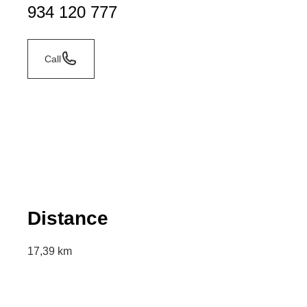
934 120 777
Call
Distance
17,39 km