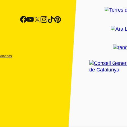
shments