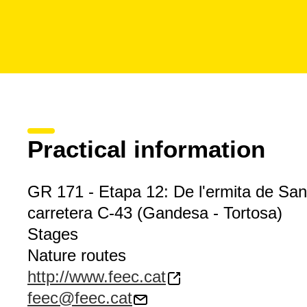
Practical information
GR 171 - Etapa 12: De l'ermita de Sant
carretera C-43 (Gandesa - Tortosa)
Stages
Nature routes
http://www.feec.cat
feec@feec.cat