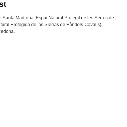
st
 Santa Madrona, Espai Natural Protegit de les Serres de
ural Protegido de las Sierras de Pàndols-Cavalls),
Redona.