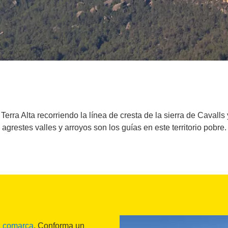
Terra Alta recorriendo la línea de cresta de la sierra de Caval
agrestes valles y arroyos son los guías en este territorio pobre.
a
comarca
. Conforma un