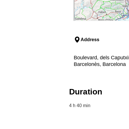
Address
Boulevard, dels Caputxi
Barcelonès, Barcelona
Duration
4 h 40 min