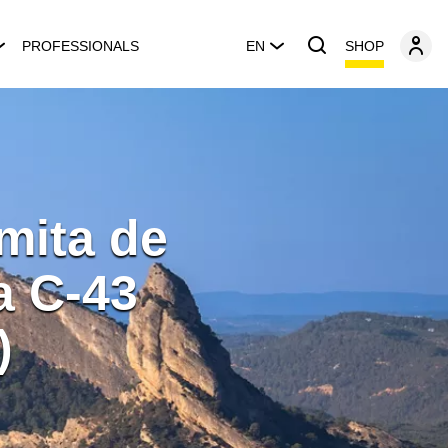
SHOP
PROFESSIONALS
EN
rmita de
a C-43
)