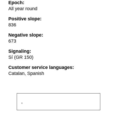
Epoch:
All year round
Positive slope:
836
Negative slope:
673
Signaling:
Sí (GR 150)
Customer service languages:
Catalan, Spanish
-