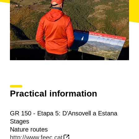
Practical information
GR 150 - Etapa 5: D’Ansovell a Estana
Stages
Nature routes
http://www.feec.cat