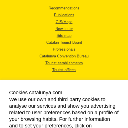
Recommendations
Publications
GIS/Maps
Newsletter
Site map
Catalan Tourist Board
Professionals
Catalunya Convention Bureau
Tourist establishments
Tourist offices
Cookies catalunya.com
We use our own and third-party cookies to
analyse our services and show you advertising
LEGAL NOTICE
related to user preferences based on a profile of
PRIVACY POLICY
your browsing habits. For further information
COOKIES POLICY
and to set your preferences, click on