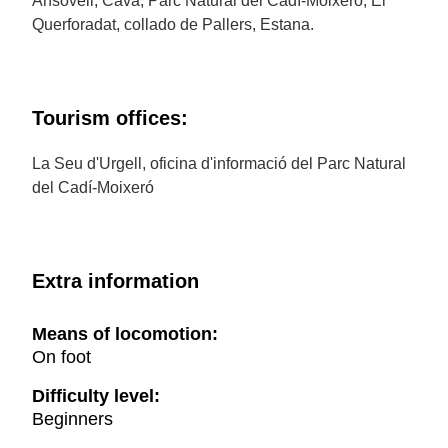
Ansovell, Cava, Parc Natural del Cadí-Moixeró, El
Querforadat, collado de Pallers, Estana.
Tourism offices:
La Seu d'Urgell, oficina d'informació del Parc Natural
del Cadí-Moixeró
Extra information
Means of locomotion:
On foot
Difficulty level:
Beginners