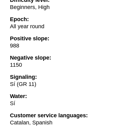
Difficulty level:
Beginners, High
Epoch:
All year round
Positive slope:
988
Negative slope:
1150
Signaling:
Sí (GR 11)
Water:
Sí
Customer service languages:
Catalan, Spanish