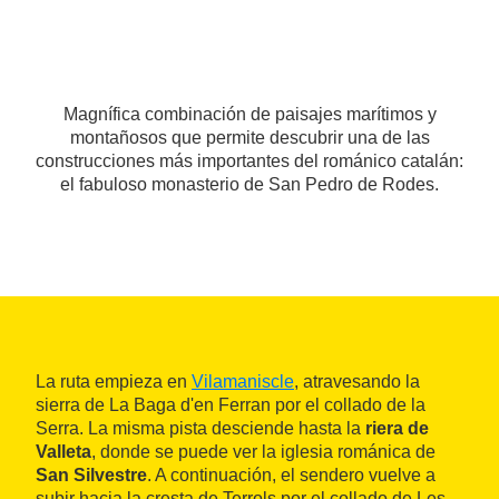
Magnífica combinación de paisajes marítimos y
montañosos que permite descubrir una de las
construcciones más importantes del románico catalán:
el fabuloso monasterio de San Pedro de Rodes.
La ruta empieza en
Vilamaniscle
, atravesando la
sierra de La Baga d'en Ferran por el collado de la
Serra. La misma pista desciende hasta la
riera de
Valleta
, donde se puede ver la iglesia románica de
San Silvestre
. A continuación, el sendero vuelve a
subir hacia la cresta de Terrols por el collado de Les