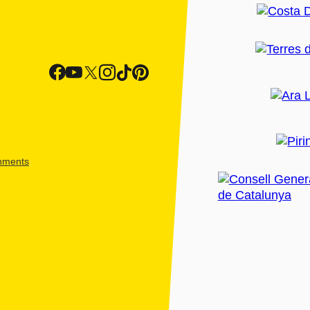
shments