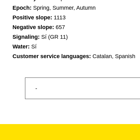
Epoch:
Spring, Summer, Autumn
Positive slope:
1113
Negative slope:
657
Signaling:
Sí (GR 11)
Water:
Sí
Customer service languages:
Catalan, Spanish
-