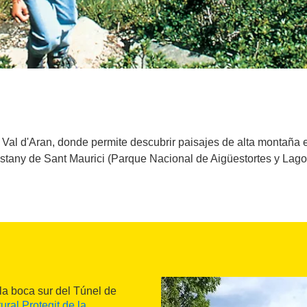
a Val d'Aran, donde permite descubrir paisajes de alta montaña
Estany de Sant Maurici (Parque Nacional de Aigüestortes y Lago
 la boca sur del Túnel de
ural Protegit de la