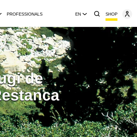
SHOP
PROFESSIONALS
EN
ugi de
Restanca