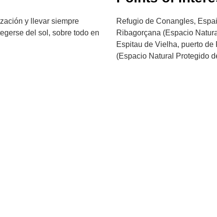
zación y llevar siempre
Refugio de Conangles, Espai 
otegerse del sol, sobre todo en
Ribagorçana (Espacio Natura
Espitau de Vielha, puerto de 
(Espacio Natural Protegido de