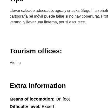
Llevar calzado adecuado, agua y snacks. Seguir la señali
cartografía (el móvil puede fallar si no hay cobertura). Pr
verano, y llevar una linterna, por si oscurece.
Tourism offices:
Vielha
Extra information
Means of locomotion:
On foot
Difficulty level:
Expert