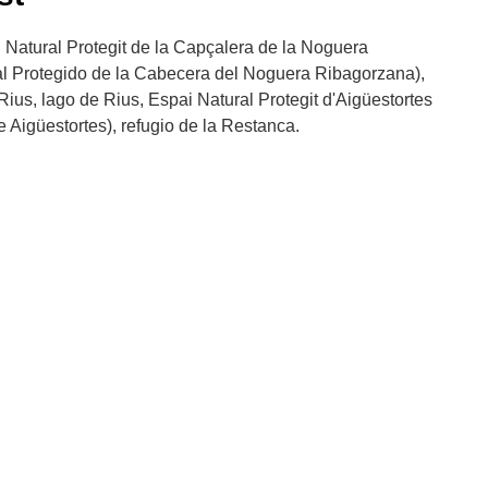
Natural Protegit de la Capçalera de la Noguera
l Protegido de la Cabecera del Noguera Ribagorzana),
Rius, lago de Rius, Espai Natural Protegit d'Aigüestortes
 Aigüestortes), refugio de la Restanca.