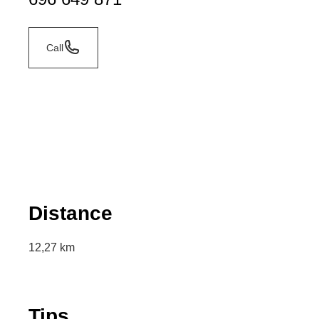
Call
Distance
12,27 km
Tips