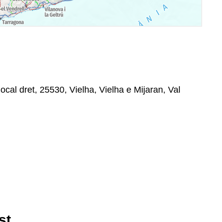
ocal dret, 25530, Vielha, Vielha e Mijaran, Val
st