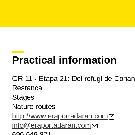
Practical information
GR 11 - Etapa 21: Del refugi de Conang
Restanca
Stages
Nature routes
http://www.eraportadaran.com
info@eraportadaran.com
696 649 871