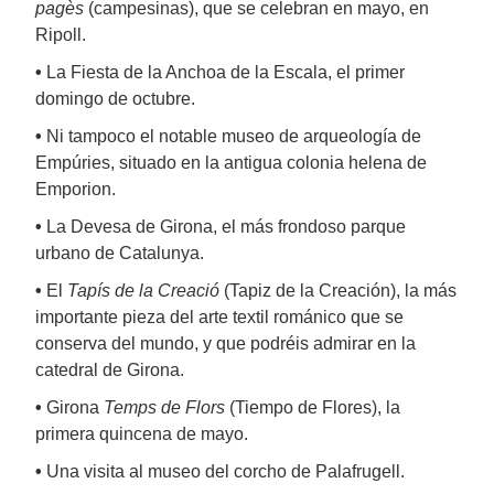
pagès
(campesinas), que se celebran en mayo, en
Ripoll.
•
La Fiesta de la Anchoa de la Escala, el primer
domingo de octubre.
•
Ni tampoco el notable museo de arqueología de
Empúries, situado en la antigua colonia helena de
Emporion.
•
La Devesa de Girona, el más frondoso parque
urbano de Catalunya.
•
El
Tapís de la Creació
(Tapiz de la Creación), la más
importante pieza del arte textil románico que se
conserva del mundo, y que podréis admirar en la
catedral de Girona.
•
Girona
Temps de Flors
(Tiempo de Flores), la
primera quincena de mayo.
•
Una visita al museo del corcho de Palafrugell.