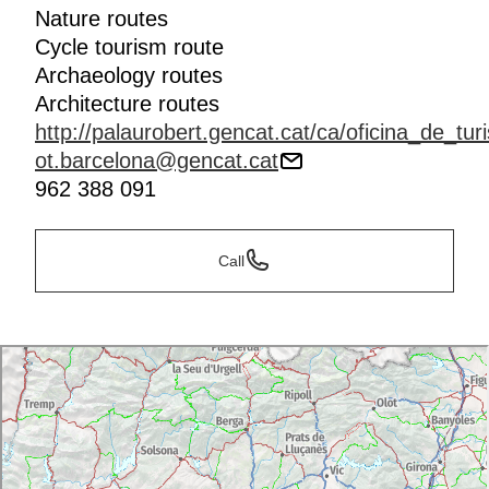
Nature routes
Cycle tourism route
Archaeology routes
Architecture routes
http://palaurobert.gencat.cat/ca/oficina_de_tur
ot.barcelona@gencat.cat
962 388 091
Call