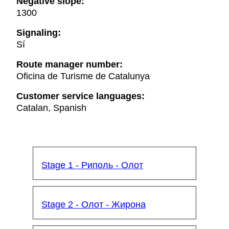
Negative slope:
1300
Signaling:
Sí
Route manager number:
Oficina de Turisme de Catalunya
Customer service languages:
Catalan, Spanish
Stage 1 - Риполь - Олот
Stage 2 - Олот - Жирона