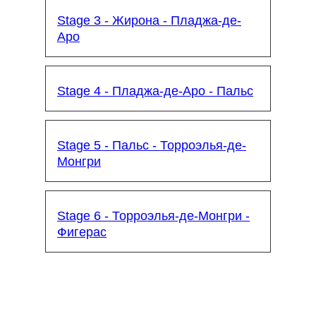
Stage 3 - Жирона - Пладжа-де-
Аро
Stage 4 - Пладжа-де-Аро - Пальс
Stage 5 - Пальс - Торроэлья-де-
Монгри
Stage 6 - Торроэлья-де-Монгри -
Фигерас