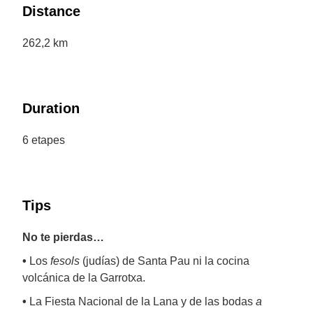
Distance
262,2 km
Duration
6 etapes
Tips
No te pierdas…
•
Los
fesols
(judías) de Santa Pau ni la cocina
volcánica de la Garrotxa.
•
La Fiesta Nacional de la Lana y de las bodas
a