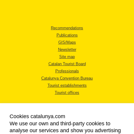
Recommendations
Publications
GIS/Maps
Newsletter
Site map
Catalan Tourist Board
Professionals
Catalunya Convention Bureau
Tourist establishments
Tourist offices
Cookies catalunya.com
We use our own and third-party cookies to
analyse our services and show you advertising