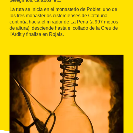
peregrinos, cárabos, etc.
La ruta se inicia en el monasterio de Poblet, uno de
los tres monasterios cistercienses de Cataluña,
continúa hacia el mirador de La Pena (a 997 metros
de altura), desciende hasta el collado de la Creu de
l'Ardit y finaliza en Rojals.