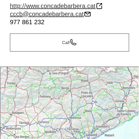
http://www.concadebarbera.cat
cccb@concadebarbera.cat
977 861 232
Call